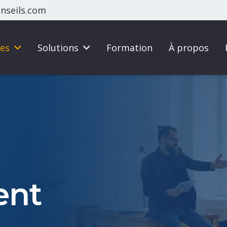
nseils.com
ces
Solutions
Formation
À propos
ent