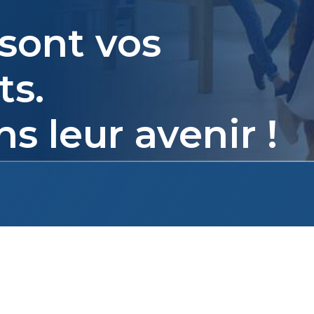
sont vos
ts.
s leur avenir !