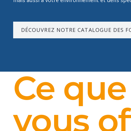
mais aussi à votre environnement et défis spéc
DÉCOUVREZ NOTRE CATALOGUE DES 
Ce que
vous of