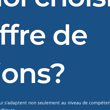
ffre de
ions?
qui s’adaptent non seulement au niveau de compéte