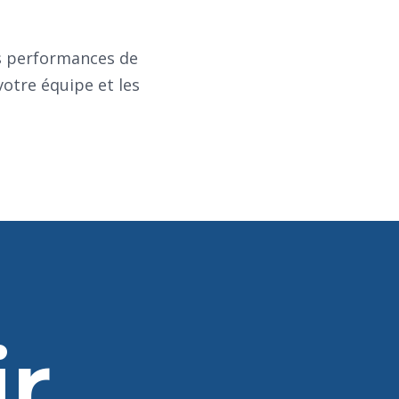
es performances de
otre équipe et les
ir