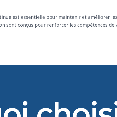
inue est essentielle pour maintenir et améliorer l
n sont conçus pour renforcer les compétences de v
i chois