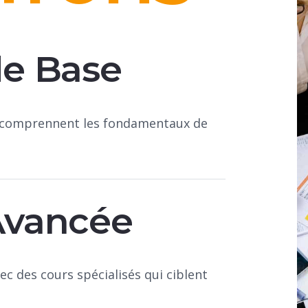
de Base
s comprennent les fondamentaux de
Avancée
c des cours spécialisés qui ciblent