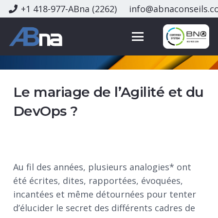
+1 418-977-ABna (2262)
in
fo@abna
conseils.
Le mariage de l’Agilité et du
DevOps ?
Au fil des années, plusieurs analogies* ont
été écrites, dites, rapportées, évoquées,
incantées et même détournées pour tenter
d’élucider le secret des différents cadres de