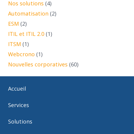
Nos solutions
(4)
Automatisation
(2)
ESM
(2)
ITIL et ITIL 2.0
(1)
ITSM
(1)
Webcrono
(1)
Nouvelles corporatives
(60)
Accueil
Services
Solutions